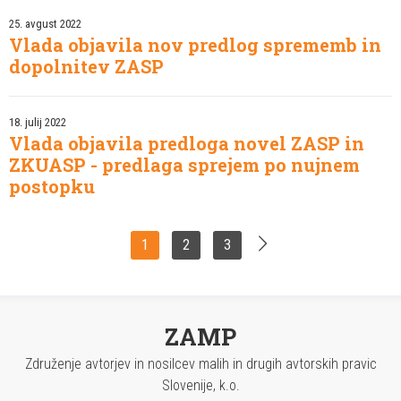
25. avgust 2022
Vlada objavila nov predlog sprememb in
dopolnitev ZASP
18. julij 2022
Vlada objavila predloga novel ZASP in
ZKUASP - predlaga sprejem po nujnem
postopku
>
1
2
3
ZAMP
Združenje avtorjev in nosilcev malih in drugih avtorskih pravic
Slovenije, k.o.