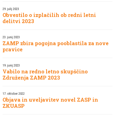
29. julij 2023
Obvestilo o izplačilih ob redni letni
delitvi 2023
23. junij 2023
ZAMP zbira pogojna pooblastila za nove
pravice
19. junij 2023
Vabilo na redno letno skupščino
Združenja ZAMP 2023
17. oktober 2022
Objava in uveljavitev novel ZASP in
ZKUASP