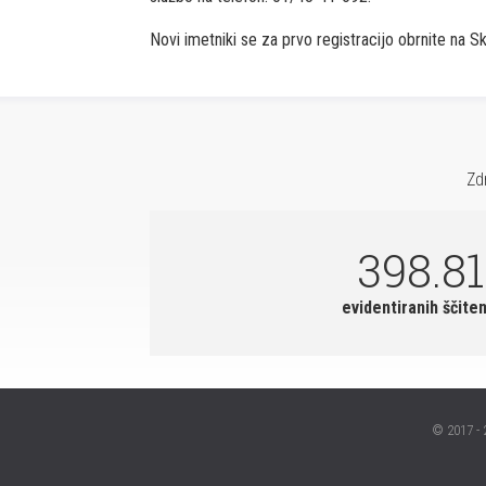
Novi imetniki se za prvo registracijo obrnite na S
Zd
398.8
evidentiranih ščiten
© 2017 - 