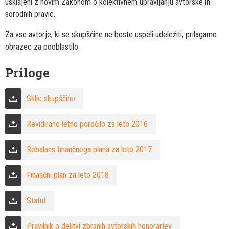
usklajeni z novim Zakonom o kolektivnem upravljanju avtorske in
sorodnih pravic.
Za vse avtorje, ki se skupščine ne boste uspeli udeležiti, prilagamo
obrazec za pooblastilo.
Priloge
Sklic skupščine
Revidirano letno poročilo za leto 2016
Rebalans finančnega plana za leto 2017
Finančni plan za leto 2018
Statut
Pravilnik o delitvi zbranih avtorskih honorarjev